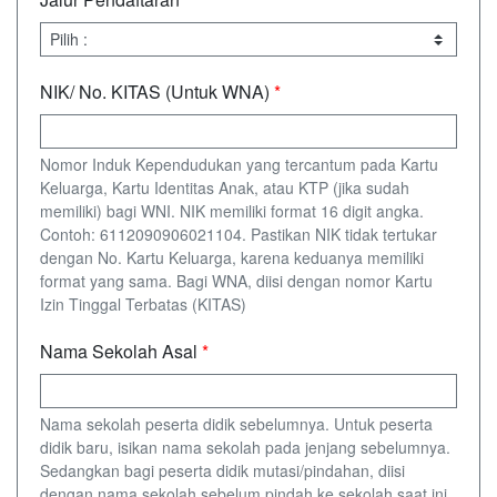
NIK/ No. KITAS (Untuk WNA)
*
Nomor Induk Kependudukan yang tercantum pada Kartu
Keluarga, Kartu Identitas Anak, atau KTP (jika sudah
memiliki) bagi WNI. NIK memiliki format 16 digit angka.
Contoh: 6112090906021104. Pastikan NIK tidak tertukar
dengan No. Kartu Keluarga, karena keduanya memiliki
format yang sama. Bagi WNA, diisi dengan nomor Kartu
Izin Tinggal Terbatas (KITAS)
Nama Sekolah Asal
*
Nama sekolah peserta didik sebelumnya. Untuk peserta
didik baru, isikan nama sekolah pada jenjang sebelumnya.
Sedangkan bagi peserta didik mutasi/pindahan, diisi
dengan nama sekolah sebelum pindah ke sekolah saat ini