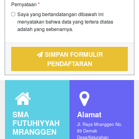
Pernyataan
*
Saya yang bertandatangan dibawah ini
menyatakan bahwa data yang tertera diatas
adalah yang sebenarnya.
SIMPAN FORMULIR
PENDAFTARAN
SMA
Alamat
FUTUHIYYAH
Jl. Raya Mranggen No.
MRANGGEN
89 Demak
Desa/Kelurahan