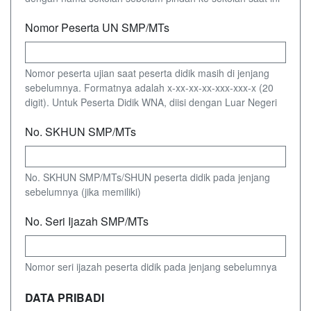
Nomor Peserta UN SMP/MTs
Nomor peserta ujian saat peserta didik masih di jenjang
sebelumnya. Formatnya adalah x-xx-xx-xx-xxx-xxx-x (20
digit). Untuk Peserta Didik WNA, diisi dengan Luar Negeri
No. SKHUN SMP/MTs
No. SKHUN SMP/MTs/SHUN peserta didik pada jenjang
sebelumnya (jika memiliki)
No. Seri Ijazah SMP/MTs
Nomor seri ijazah peserta didik pada jenjang sebelumnya
DATA PRIBADI