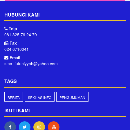
HUBUNGI KAMI
Telp
081 325 79 24 79
Fax
024 6710041
Email
sma_futuhiyyah@yahoo.com
TAGS
BERITA
SEKILAS INFO
PENGUMUMAN
IKUTI KAMI