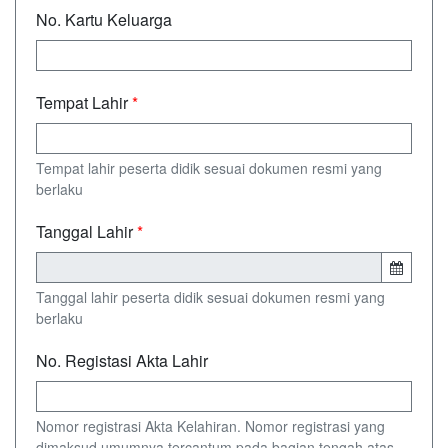
No. Kartu Keluarga
Tempat Lahir
*
Tempat lahir peserta didik sesuai dokumen resmi yang
berlaku
Tanggal Lahir
*
Tanggal lahir peserta didik sesuai dokumen resmi yang
berlaku
No. Registasi Akta Lahir
Nomor registrasi Akta Kelahiran. Nomor registrasi yang
dimaksud umumnya tercantum pada bagian tengah atas